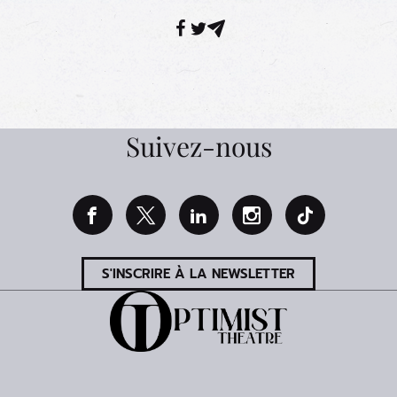
Facebook
Twitter
Mail
Suivez-nous
S'INSCRIRE À LA NEWSLETTER