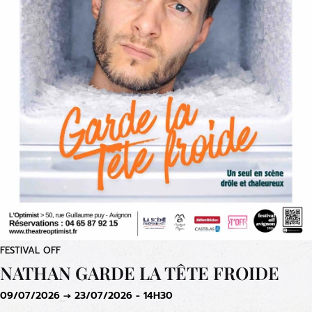
FESTIVAL OFF
NATHAN GARDE LA TÊTE FROIDE
09/07/2026 → 23/07/2026 - 14H30