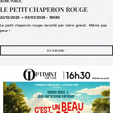
JEUNE PUBLIC
LE PETIT CHAPERON ROUGE
22/12/2025 → 03/01/2026 - 15H30
Le petit chaperon rouge raconté par mère grand... Même pas
peur !
EN SAVOIR +