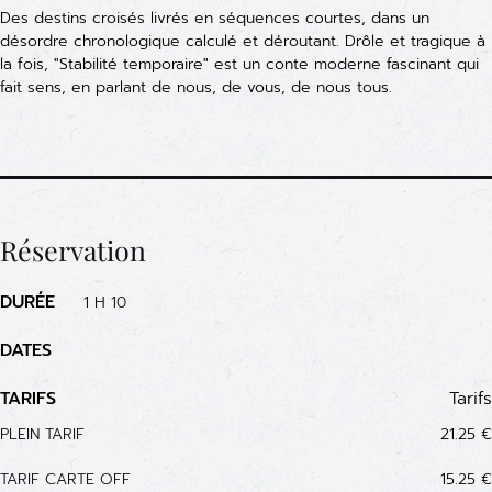
Des destins croisés livrés en séquences courtes, dans un
désordre chronologique calculé et déroutant. Drôle et tragique à
la fois, "Stabilité temporaire" est un conte moderne fascinant qui
fait sens, en parlant de nous, de vous, de nous tous.
Réservation
DURÉE
1 H 10
DATES
TARIFS
Tarifs
PLEIN TARIF
21.25 €
TARIF CARTE OFF
15.25 €